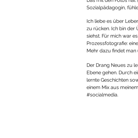
Das mit den Fotos hat 
Sozialpädagogin, fühle
Ich liebe es über Lebe
zu rücken. Ich bin der
siehst. Für mich war 
Prozessfotografie: ein
Mehr dazu findet man 
Der Drang Neues zu ler
Ebene gehen. Durch ein 
lernte Geschichten sowo
einem Mix aus meinem 
#socialmedia.