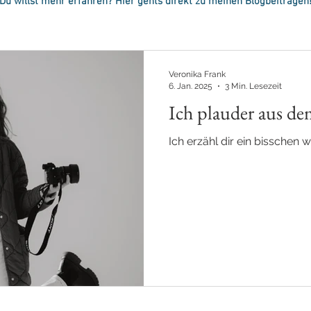
Du willst mehr erfahren? Hier gehts direkt zu meinen Blogbeiträgen
Veronika Frank
6. Jan. 2025
3 Min. Lesezeit
Ich plauder aus d
Ich erzähl dir ein bisschen 