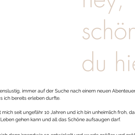
schö
du hi
lebenslustig, immer auf der Suche nach einem neuen Abenteue
s ich bereits erleben durfte.
t mich seit ungefähr 10 Jahren und ich bin unheimlich froh, da
Leben gehen kann und all das Schöne aufsaugen darf.