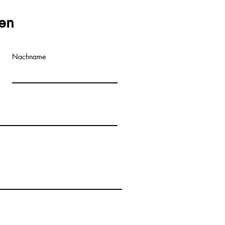
en
Nachname