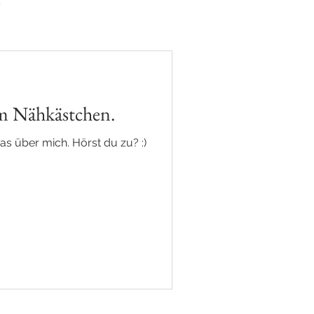
!
em Nähkästchen.
was über mich. Hörst du zu? :)