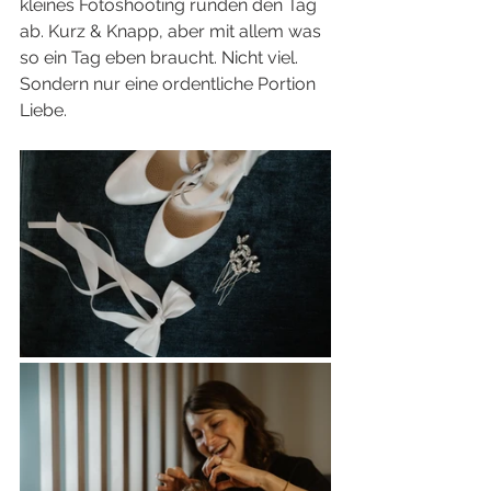
kleines Fotoshooting runden den Tag 
ab. Kurz & Knapp, aber mit allem was 
so ein Tag eben braucht. Nicht viel. 
Sondern nur eine ordentliche Portion 
Liebe. 